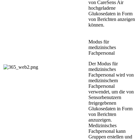
von CareSens Air
hochgeladene
Glukosedaten in Form
von Berichten anzeigen
können.
Modus für
medizinisches
Fachpersonal
Der Modus für
medizinisches
Fachpersonal wird von
medizinischem
Fachpersonal
verwendet, um die von
Sensorbenutzern
freigegebenen
Glukosedaten in Form
von Berichten
anzuzeigen.
Medizinisches
Fachpersonal kann
Gruppen erstellen und