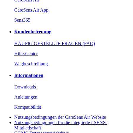
CareSens Air App
Sens365
Kundenbetreuung
HÄUFIG GESTELLTE FRAGEN (FAQ)
Hilfe-Center
Wegbeschreibung
Informationen
Downloads
Anleitungen
Kompatibilität
Nutzungsbedingungen der CareSens Air Website
Nutzungsbedingungen für die integrierte i-SENS-
Mitgliedschaft