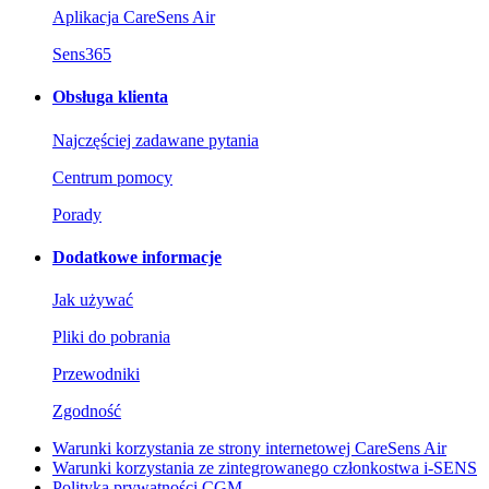
Aplikacja CareSens Air
Sens365
Obsługa klienta
Najczęściej zadawane pytania
Centrum pomocy
Porady
Dodatkowe informacje
Jak używać
Pliki do pobrania
Przewodniki
Zgodność
Warunki korzystania ze strony internetowej CareSens Air
Warunki korzystania ze zintegrowanego członkostwa i-SENS
Polityka prywatności CGM