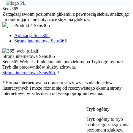
PL
Sens365
Zarządzaj swoim poziomem glikemii z pewnością siebie, analizując
i monitorując dane dotyczące stężenia glukozy.
Produkt
Sens365
Aplikacja Sens365
Strona internetowa Sens365
Strona internetowa
Sens365
Sens365 Web jest funkcjonalnie podzielony na Tryb ogólny oraz
Tryb dla pracowników służby zdrowia.
Strona internetowa Sens365
* Strona internetowa na obrazku służy wyłącznie do celów
ilustracyjnych i może różnić się od rzeczywistego ekranu strony
internetowej w zależności od wersji oprogramowania.
Tryb ogólny
Tryb ogólny to tryb
osobistego zarządzania
poziomem glukozy,