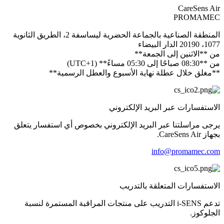
CareSens Air
PROMAMEC
المنطقة الصناعية بالجماعة الحضرية ليساسفة 2، الطريق الثانوية
1077، 20190 الدار البيضاء
من **الاثنين إلى الجمعة**
من **08:30 صباحًا إلى 05:30 مساءً** (UTC+1)
**مغلق خلال عطلة نهاية الأسبوع والعطل الرسمية**
الاستفسارات عبر البريد الإلكتروني
يرجى مراسلتنا عبر البريد الإلكتروني بخصوص أي استفسار يتعلق
بجهاز CareSens Air.
info@promamec.com
الاستفسارات المتعلقة بالتدريب
تدعم i-SENS التدريب على منتجات المراقبة المستمرة لنسبة
الجلوكوز.