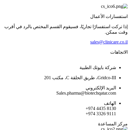
استفسارات الأعمال
إذا تركت استفسارًا تجاريًا، فسيقوم القسم المختص بالرد في أقرب
وقت ممكن.
sales@clinicare.co.il
الاتجاهات
شركة بايوتك الطبية
Gridco-III، طريق الحلقة C، مكتب 201
البريد الإلكتروني
Sales.pharma@biotechqatar.com
الهاتف
+974 4435 8130
+974 3326 9111
مركز المساعدة