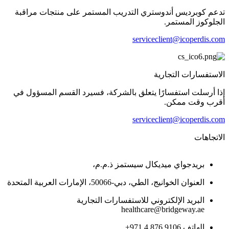
تدعم كوبرديس أندوستري التدريب المستمر على منتجات مراقبة
الجلوكوز المستمر.
serviceclient@icoperdis.com
الاستفسارات التجارية
إذا أرسلت استفسارًا يتعلق بالشركة، فسيرد القسم المسؤول في
أقرب وقت ممكن.
serviceclient@icoperdis.com
الاتجاهات
بريدجواي ميديكال سيستمز ذ.م.م،
العنوان الخوانيج، الطي، دبي-50066، الإمارات العربية المتحدة
البريد الإلكتروني للاستفسارات التجارية
healthcare@bridgeway.ae
الهاتف 9106 876 4 971+