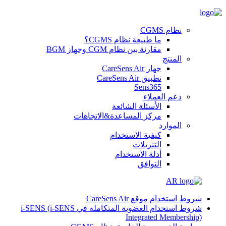
نظام CGMS
ما طبيعة نظام CGMS؟
مقارنة بين نظام CGM وجهاز BGM
المنتج
جهاز CareSens Air
تطبيق CareSens Air
Sens365
دعم العملاء
الأسئلة الشائعة
مركز المساعدة&الاتجاهات
الموارد
كيفية الاستخدام
التنزيلات
أدلة الاستخدام
التوافق
AR
شروط استخدام موقع CareSens Air
شروط استخدام العضوية المتكاملة في i-SENS (i-SENS
Integrated Membership)