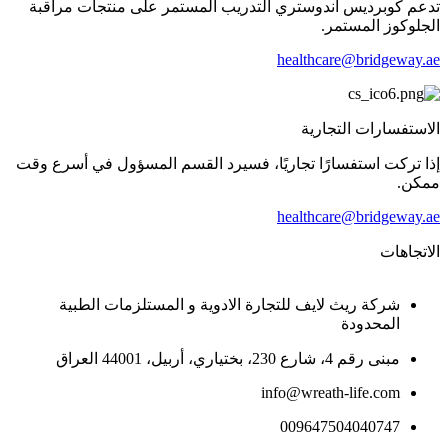
تدعم كوبرديس أندوستري التدريب المستمر على منتجات مراقبة
الجلوكوز المستمر.
healthcare@bridgeway.ae
الاستفسارات التجارية
إذا تركت استفسارًا تجاريًا، فسيرد القسم المسؤول في أسرع وقت
ممكن.
healthcare@bridgeway.ae
الاتجاهات
شركة ريث لايف للتجارة الادوية و المستلزمات الطبية
المحدودة
مبنى رقم 4، شارع 230، بختياري، أربيل، 44001 العراق
info@wreath-life.com
009647504040747