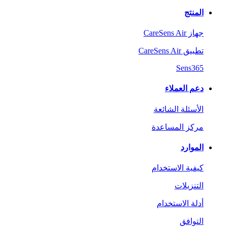
المنتج
جهاز CareSens Air
تطبيق CareSens Air
Sens365
دعم العملاء
الأسئلة الشائعة
مركز المساعدة
الموارد
كيفية الاستخدام
التنزيلات
أدلة الاستخدام
التوافق