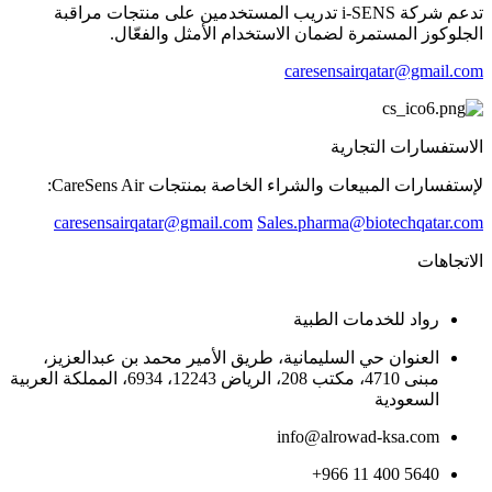
تدعم شركة i-SENS تدريب المستخدمين على منتجات مراقبة
الجلوكوز المستمرة لضمان الاستخدام الأمثل والفعّال.
caresensairqatar@gmail.com
الاستفسارات التجارية
لإستفسارات المبيعات والشراء الخاصة بمنتجات CareSens Air:
caresensairqatar@gmail.com
Sales.pharma@biotechqatar.com
الاتجاهات
رواد للخدمات الطبية
العنوان حي السليمانية، طريق الأمير محمد بن عبدالعزيز،
مبنى 4710، مكتب 208، الرياض 12243، 6934، المملكة العربية
السعودية
info@alrowad-ksa.com
+966 11 400 5640