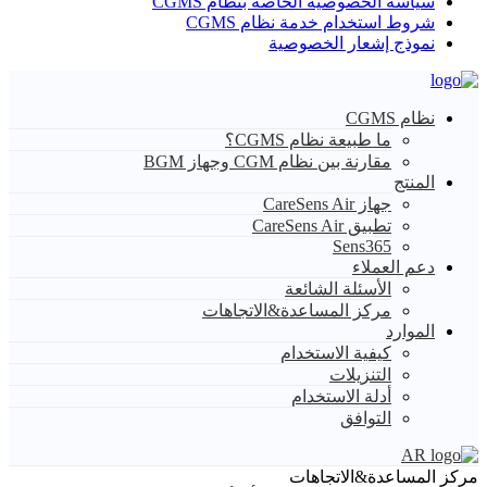
سياسة الخصوصية الخاصة بنظام CGMS
شروط استخدام خدمة نظام CGMS
نموذج إشعار الخصوصية
نظام CGMS
ما طبيعة نظام CGMS؟
مقارنة بين نظام CGM وجهاز BGM
المنتج
جهاز CareSens Air
تطبيق CareSens Air
Sens365
دعم العملاء
الأسئلة الشائعة
مركز المساعدة&الاتجاهات
الموارد
كيفية الاستخدام
التنزيلات
أدلة الاستخدام
التوافق
AR
مركز المساعدة&الاتجاهات