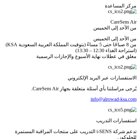
مركز المساعدة
CareSens Air
من الأحد إلى الخميس
من الأحد إلى الخميس
من 8 صباحًا حتى 5 مساءً (بتوقيت المملكة العربية السعودية KSA)
(استراحة الغداء 12:30 – 13:30)
مغلق في عطلات نهاية الأسبوع والإجازات الرسمية
الاستفسارات عبر البريد الإلكتروني
يُرجى مراسلتنا بأي أسئلة متعلقة بجهاز CareSens Air.
info@alrowad-ksa.com
استفسارات التدريب
تدعم شركة i-SENS التدريب على منتجات المراقبة المستمرة
للجلوكوز.