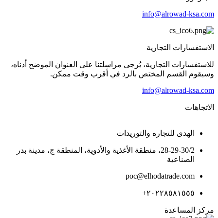
info@alrowad-ksa.com
الاستفسارات التجارية
للاستفسارات التجارية، يُرجى مراسلتنا على العنوان الموضح أدناه،
وسيقوم القسم المختص بالرد في أقرب وقت ممكن.
info@alrowad-ksa.com
الاتجاهات
الهدى للتجاره والتوريدات
28-29-30/2، منطقة الأغذية والأدوية، المنطقة ج، مدينة بدر
الصناعية
poc@elhodatrade.com
٢٠٢٢٨٥٨١٥٥٥+
مركز المساعدة