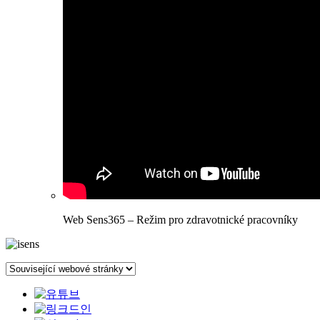
Web Sens365 – Režim pro zdravotnické pracovníky