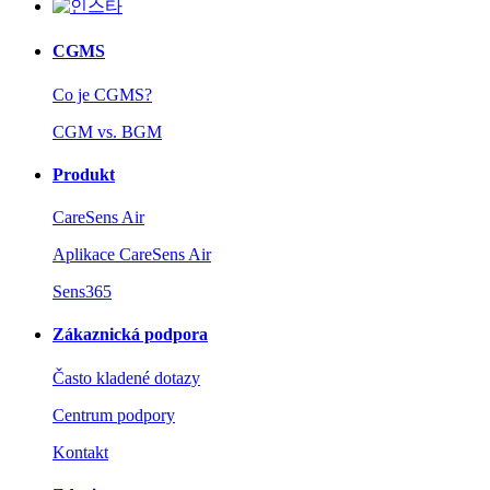
CGMS
Co je CGMS?
CGM vs. BGM
Produkt
CareSens Air
Aplikace CareSens Air
Sens365
Zákaznická podpora
Často kladené dotazy
Centrum podpory
Kontakt