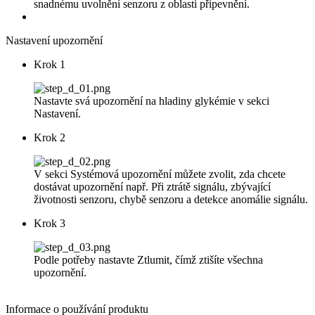
snadnému uvolnění senzoru z oblasti připevnění.
Nastavení upozornění
Krok 1
Nastavte svá upozornění na hladiny glykémie v sekci
Nastavení.
Krok 2
V sekci Systémová upozornění můžete zvolit, zda chcete
dostávat upozornění např. Při ztrátě signálu, zbývající
životnosti senzoru, chybě senzoru a detekce anomálie signálu.
Krok 3
Podle potřeby nastavte Ztlumit, čímž ztišíte všechna
upozornění.
Informace o používání
produktu