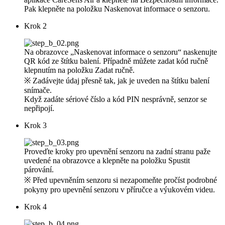
Pak klepněte na položku Naskenovat informace o senzoru.
Krok 2
Na obrazovce „Naskenovat informace o senzoru“ naskenujte
QR kód ze štítku balení. Případně můžete zadat kód ručně
klepnutím na položku Zadat ručně.
※ Zadávejte údaj přesně tak, jak je uveden na štítku balení
snímače.
Když zadáte sériové číslo a kód PIN nesprávně, senzor se
nepřipojí.
Krok 3
Proveďte kroky pro upevnění senzoru na zadní stranu paže
uvedené na obrazovce a klepněte na položku Spustit
párování.
※ Před upevněním senzoru si nezapomeňte pročíst podrobné
pokyny pro upevnění senzoru v příručce a výukovém videu.
Krok 4