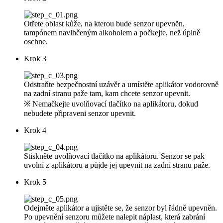
Otřete oblast kůže, na kterou bude senzor upevněn,
tampónem navlhčeným alkoholem a počkejte, než úplně
oschne.
Krok 3
Odstraňte bezpečnostní uzávěr a umístěte aplikátor vodorovně
na zadní stranu paže tam, kam chcete senzor upevnit.
※ Nemačkejte uvolňovací tlačítko na aplikátoru, dokud
nebudete připraveni senzor upevnit.
Krok 4
Stiskněte uvolňovací tlačítko na aplikátoru. Senzor se pak
uvolní z aplikátoru a půjde jej upevnit na zadní stranu paže.
Krok 5
Odejměte aplikátor a ujistěte se, že senzor byl řádně upevněn.
Po upevnění senzoru můžete nalepit náplast, která zabrání