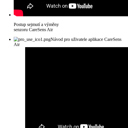
Postup sejmutí a výměny
senzoru CareSens Air
Návod pro uživatele aplikace CareSens
Air