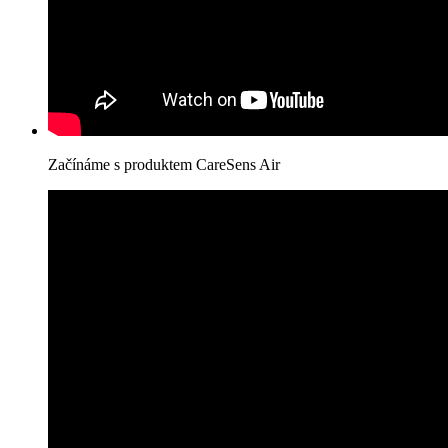
Začínáme s produktem CareSens Air