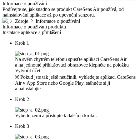
Informace o používání
Podívejte se, jak snadno se produkt CareSens Air používá, od
nainstalování aplikace až po upevnění senzoru.
Zdroje
Informace o používání
Informace o používání
produktu
Instalace aplikace a přihlášení
Krok 1
Na svém chytrém telefonu spusťte aplikaci CareSens Air
a na jednotné přihlašovací obrazovce klepněte na položku
Vytvořit účet.
※ Pokud jste tak ještě neučinili, vyhledejte aplikaci CareSens
Air v App Store nebo Google Play, stáhněte si ji
a nainstalujte.
Krok 2
Vyberte zemi a přistupte k dalšímu kroku.
Krok 3