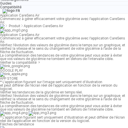
Guides
Compatibilité
FR
Application CareSens Air
Commencez à gérer efficacement votre glycémie avec l’application CareSens
Air.
Produit
Application CareSens Air
Application
CareSens Air
Commencez à gérer efficacement votre glycémie avec l’application CareSens
Air.
Vérifiez l’évolution des valeurs de glycémie dans le temps sur un graphique, et
vérifiez la vitesse et le sens du changement de votre glycémie à l’aide de la
flèche de fluctuation.
La compréhension des tendances de votre glycémie peut vous aider à éviter
que vos valeurs de glycémie ne tombent en dehors de l’intervalle cible.
Vérifier la compatibilité
GOOGLE PLAY
APP STORE
* L’application figurant sur l’image sert uniquement d’illustration
et peut différer de l’écran réel de l’application en fonction de la version du
logiciel.
Vérifier les
tendances de la glycémie
en temps réel.
Vérifiez l’évolution des valeurs de glycémie dans le temps sur un graphique, et
vérifiez la vitesse et le sens du changement de votre glycémie à l’aide de la
flèche de fluctuation.
La compréhension des tendances de votre glycémie peut vous aider à éviter
que vos valeurs de glycémie ne tombent en dehors de l’intervalle cible.
* L’application figurant sert uniquement d’illustration et peut différer de l’écran
réel de l’application en fonction de la version du logiciel.
Flèches de tendance