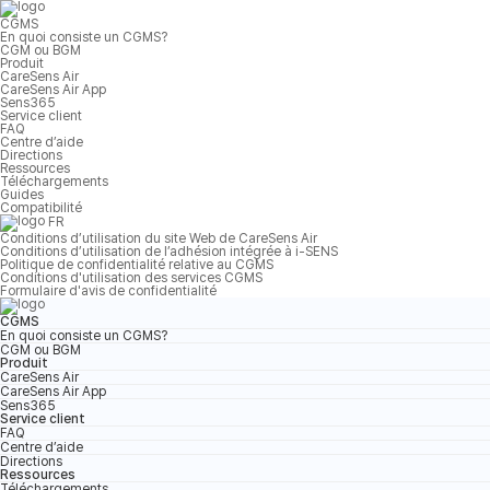
CGMS
En quoi consiste un CGMS?
CGM ou BGM
Produit
CareSens Air
CareSens Air App
Sens365
Service client
FAQ
Centre d’aide
Directions
Ressources
Téléchargements
Guides
Compatibilité
FR
Conditions d’utilisation du site Web de CareSens Air
Conditions d’utilisation de l’adhésion intégrée à i-SENS
Politique de confidentialité relative au CGMS
Conditions d'utilisation des services CGMS
Formulaire d'avis de confidentialité
CGMS
En quoi consiste un CGMS?
CGM ou BGM
Produit
CareSens Air
CareSens Air App
Sens365
Service client
FAQ
Centre d’aide
Directions
Ressources
Téléchargements