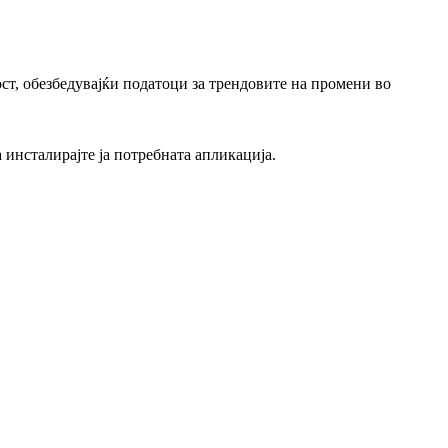
ст, обезбедувајќи податоци за трендовите на промени во
 инсталирајте ја потребната апликација.