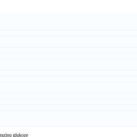
razinu glukoze