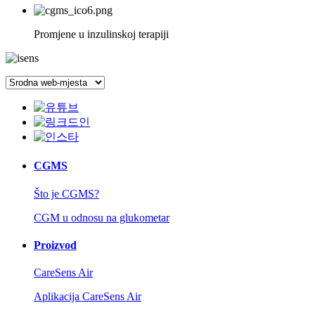
Promjene u inzulinskoj terapiji
CGMS
Što je CGMS?
CGM u odnosu na glukometar
Proizvod
CareSens Air
Aplikacija CareSens Air