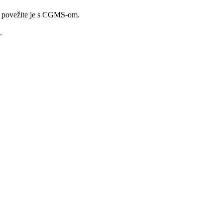
 i povežite je s CGMS-om.
.