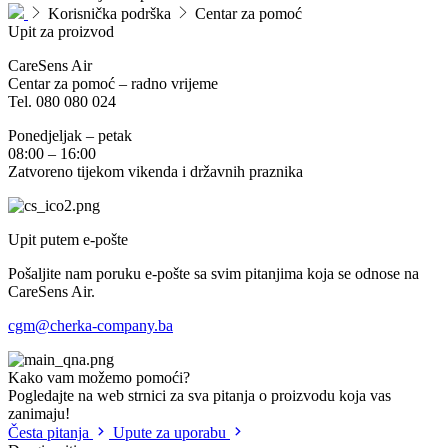
Korisnička podrška
Centar za pomoć
Upit za
proizvod
CareSens Air
Centar za pomoć – radno vrijeme
Tel. 080 080 024
Ponedjeljak – petak
08:00 – 16:00
Zatvoreno tijekom vikenda i državnih praznika
Upit putem e-pošte
Pošaljite nam poruku e-pošte sa svim pitanjima koja se odnose na
CareSens Air.
cgm@cherka-company.ba
Kako vam možemo pomoći?
Pogledajte na web strnici za sva pitanja o proizvodu koja vas
zanimaju!
Česta pitanja
Upute za uporabu