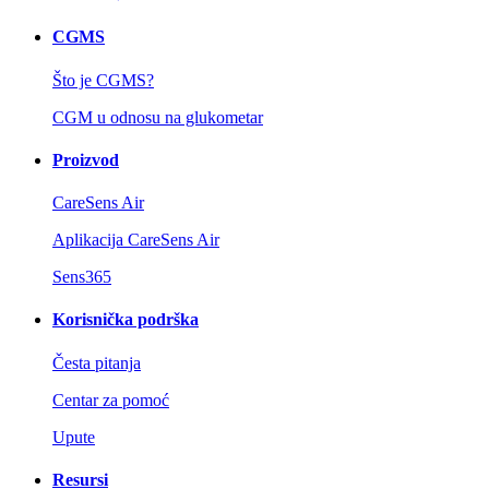
CGMS
Što je CGMS?
CGM u odnosu na glukometar
Proizvod
CareSens Air
Aplikacija CareSens Air
Sens365
Korisnička podrška
Česta pitanja
Centar za pomoć
Upute
Resursi