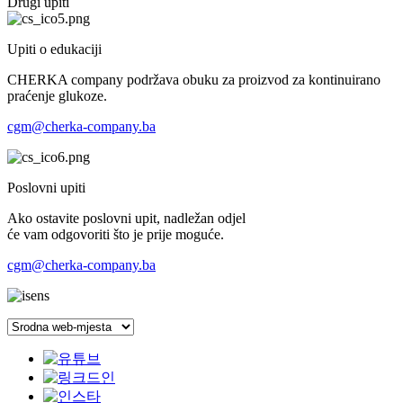
Drugi
upiti
Upiti o edukaciji
CHERKA company podržava obuku za proizvod za kontinuirano
praćenje glukoze.
cgm@cherka-company.ba
Poslovni upiti
Ako ostavite poslovni upit, nadležan odjel
će vam odgovoriti što je prije moguće.
cgm@cherka-company.ba