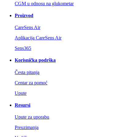
CGM u odnosu na glukometar
Proizvod
CareSens Air
Aplikacija CareSens Air
Sens365
Korisnička podrška
Česta pitanja
Centar za pomoć
Upute
Resursi
Upute za uporabu
Preuzimanja