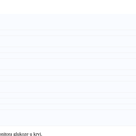
nitora glukoze u krvi.