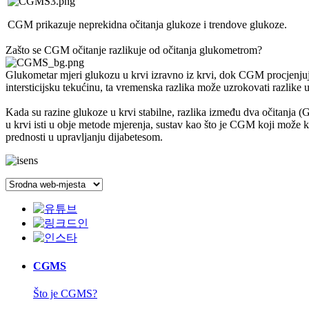
CGM prikazuje neprekidna očitanja glukoze i trendove glukoze.
Zašto se CGM očitanje razlikuje od očitanja glukometrom?
Glukometar mjeri glukozu u krvi izravno iz krvi, dok CGM procjenjuje 
intersticijsku tekućinu, ta vremenska razlika može uzrokovati razlike 
Kada su razine glukoze u krvi stabilne, razlika između dva očitanja (
u krvi isti u obje metode mjerenja, sustav kao što je CGM koji može kon
prednosti u upravljanju dijabetesom.
CGMS
Što je CGMS?