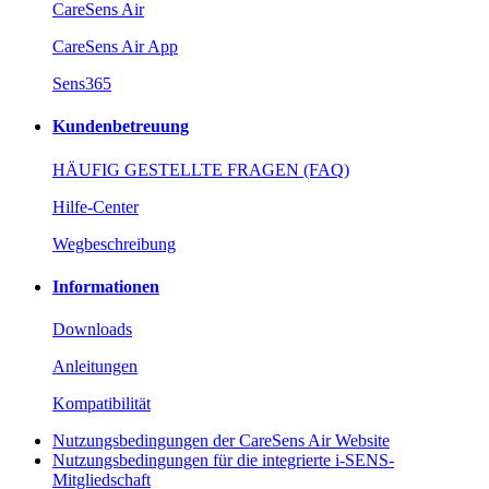
CareSens Air
CareSens Air App
Sens365
Kundenbetreuung
HÄUFIG GESTELLTE FRAGEN (FAQ)
Hilfe-Center
Wegbeschreibung
Informationen
Downloads
Anleitungen
Kompatibilität
Nutzungsbedingungen der CareSens Air Website
Nutzungsbedingungen für die integrierte i-SENS-
Mitgliedschaft