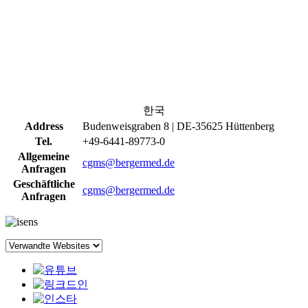
한국
Address
Budenweisgraben 8 | DE-35625 Hüttenberg
Tel.
+49-6441-89773-0
Allgemeine
cgms@bergermed.de
Anfragen
Geschäftliche
cgms@bergermed.de
Anfragen