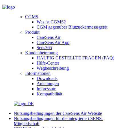
CGMS
Was ist CGMS?
CGM gegenüber Blutzuckermesssgerät
Produkt
CareSens Air
CareSens Air App
Sens365
Kundenbetreuung
HÄUFIG GESTELLTE FRAGEN (FAQ)
Hilfe-Center
Wegbeschreibung
Informationen
Downloads
Anleitungen
Impressum
Kompatibilität
DE
Nutzungsbedingungen der CareSens Air Website
Nutzungsbedingungen für die integrierte i-SENS-
Mitgliedschaft