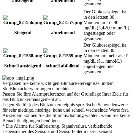
ansteigend
abnehmend
gesunken.
Der Glukosespiegel ist
in den letzten 30
Minuten um 61-90
mg/dL (3,4-5,0 mmol/L)
Steigend
abnehmend
angestiegen oder
gesunken.
Der Glukosespiegel ist
in den letzten 30
Minuten um mehr als 91
mg/dL (5,1 mmol/L)
Schnell ansteigend
schnell abfallend
angestiegen oder
gesunken.
Verpassen Sie keine wichtigen Blutzuckerereignisse, indem
Sie
Blutzuckerwarnungen einrichten.
Passen Sie Ihre Alarmpräferenzen auf der Grundlage Ihrer Ziele für
das Blutzuckermanagement an.
Legen Sie für jedes Blutzuckerereignis spezifische Schwellenwerte
für sehr niedrige, niedrige, hohe und schnell wechselnde Werte fest.
Außerdem können Sie die Stummschaltung wählen, wenn Sie keine
Benachrichtigungen benötigen.
* Die Alarme für Kalibrierung, Signalverlust, verbleibende
Lebensdauer des Sensors und Sensorfehler müssen separat