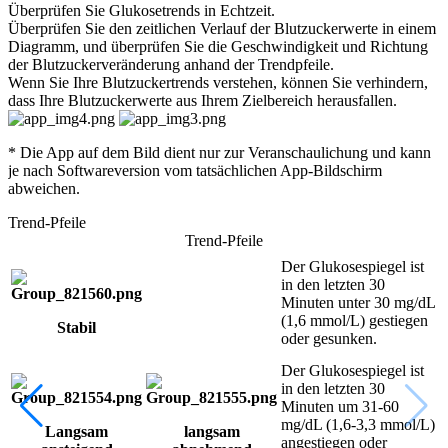
Überprüfen Sie
Glukosetrends
in Echtzeit.
Überprüfen Sie den zeitlichen Verlauf der Blutzuckerwerte in einem
Diagramm, und überprüfen Sie die Geschwindigkeit und Richtung
der Blutzuckerveränderung anhand der Trendpfeile.
Wenn Sie Ihre Blutzuckertrends verstehen, können Sie verhindern,
dass Ihre Blutzuckerwerte aus Ihrem Zielbereich herausfallen.
* Die App auf dem Bild dient nur zur Veranschaulichung und kann
je nach Softwareversion vom tatsächlichen App-Bildschirm
abweichen.
Trend-Pfeile
Trend-Pfeile
Der Glukosespiegel ist
in den letzten 30
n.
Minuten unter 30 mg/dL
(1,6 mmol/L) gestiegen
Stabil
oder gesunken.
Der Glukosespiegel ist
n
in den letzten 30
Minuten um 31-60
mg/dL (1,6-3,3 mmol/L)
Langsam
langsam
angestiegen oder