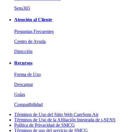
Sens365
Atención al Cliente
Preguntas Frecuentes
Centro de Ayuda
Dirección
Recursos
Forma de Uso
Descargar
Guías
Compatibilidad
Términos de Uso del Sitio Web CareSens Air
Términos de Uso de la Afiliación Integrada de i-SENS
Política de Privacidad de SMCG
Términos de uso del servicio de SMCG