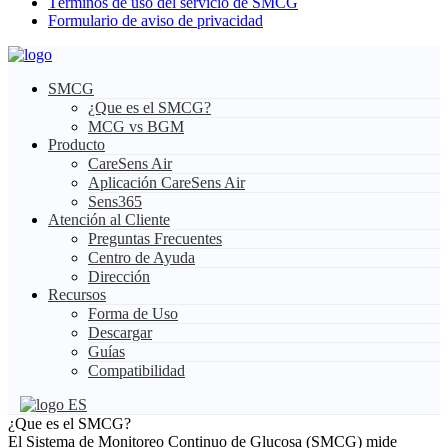
Términos de uso del servicio de SMCG
Formulario de aviso de privacidad
SMCG
¿Que es el SMCG?
MCG vs BGM
Producto
CareSens Air
Aplicación CareSens Air
Sens365
Atención al Cliente
Preguntas Frecuentes
Centro de Ayuda
Dirección
Recursos
Forma de Uso
Descargar
Guías
Compatibilidad
ES
¿Que es el SMCG?
El Sistema de Monitoreo Continuo de Glucosa (SMCG) mide