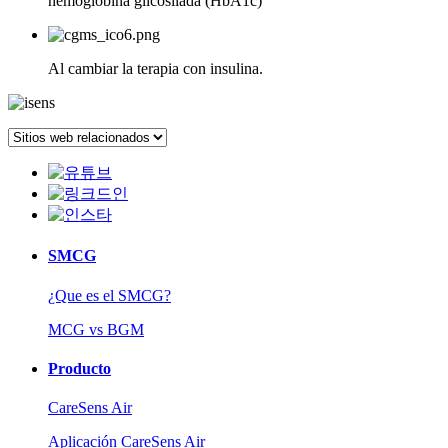
hemoglobina glicosilada (HbA1c)
Al cambiar la terapia con insulina.
SMCG
¿Que es el SMCG?
MCG vs BGM
Producto
CareSens Air
Aplicación CareSens Air