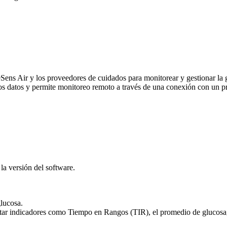
eSens Air y los proveedores de cuidados para monitorear y gestionar la
tros datos y permite monitoreo remoto a través de una conexión con un 
 la versión del software.
glucosa.
r indicadores como Tiempo en Rangos (TIR), el promedio de glucosa, la d