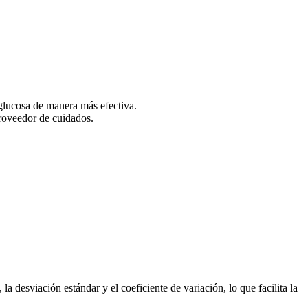
 glucosa de manera más efectiva.
proveedor de cuidados.
esviación estándar y el coeficiente de variación, lo que facilita la