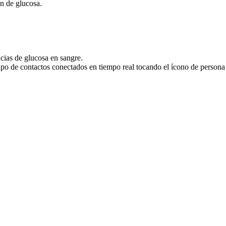
ón de glucosa.
ncias de glucosa en sangre.
upo de contactos conectados en tiempo real tocando el ícono de persona