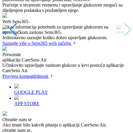
Praćenje u stvarnom vremenu i upravljanje glukozom mogući su
dijeljenjem podataka s pružateljem njege.
Web Sens365-
Prikaz informacija potrebnih za upravljanje glukozom na
upravljačkom zaslonu Sens365.
Jednostavno saznajte koliko dobro upravljate glukozom.
Saznajte više o Sens365 web sučelju
Preuzmite
aplikaciju CareSens Air
Učinkovito upravljajte razinom glukoze u krvi pomoću aplikacije
CareSens Air.
Provjera kompatibilnosti
GOOGLE PLAY
APP STORE
Obratite nam se
Ako imate bilo kakvih pitanja o aplikaciji CareSens Air,
obratite nam se.