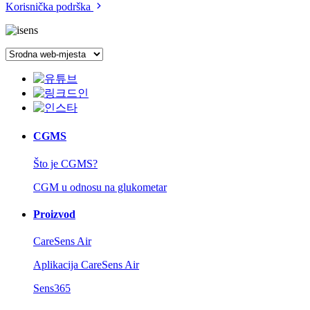
Korisnička podrška
CGMS
Što je CGMS?
CGM u odnosu na glukometar
Proizvod
CareSens Air
Aplikacija CareSens Air
Sens365