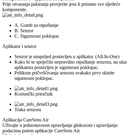
Prije otvaranja pakiranja provjerite jesu li prisutne sve sljedeće
komponente.
A. Gumb za otpuštanje
B. Senzor
C. Sigurnosni poklopac
Aplikator i senzor
Senzor je unaprijed postavljen u aplikator. (All-In-One)
Kako bi se spriječilo nepravilno otpuštanje senzora, na ulaz
aplikatora postavljen je sigurnosni poklopac.
Prilikom pričvršćivanja senzora svakako prvo skinite
sigurnosni poklopac.
Korisnički priručnik
Traka senzora
Aplikacija CareSens Air
Uživajte u jednostavnom upravljanju glukozom i upravljanju
podacima putem aplikacije CareSens Air.