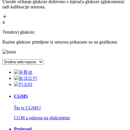
Unesite očitanje glukoze dobiveno s mjerača glukoze (glukometra)
radi kalibracije senzora.
4
Trendovi glukoze
Razine glukoze primljene iz senzora prikazane su na grafikonu.
CGMS
Što je CGMS?
CGM u odnosu na glukometar
Proizvod