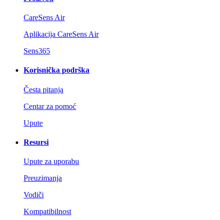
CareSens Air
Aplikacija CareSens Air
Sens365
Korisnička podrška
Česta pitanja
Centar za pomoć
Upute
Resursi
Upute za uporabu
Preuzimanja
Vodiči
Kompatibilnost