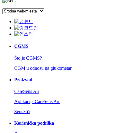
CGMS
Što je CGMS?
CGM u odnosu na glukometar
Proizvod
CareSens Air
Aplikacija CareSens Air
Sens365
Korisnička podrška