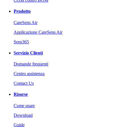
CGM contro BGM
Prodotto
CareSens Air
Applicazione CareSens Air
Sens365
Servizio Clienti
Domande frequenti
Centro assistenza
Contact Us
Risorse
Come usare
Download
Guide