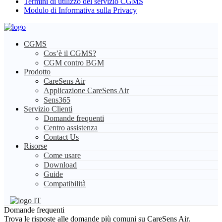
Termini di utilizzo del servizio CGMS
Modulo di Informativa sulla Privacy
CGMS
Cos’è il CGMS?
CGM contro BGM
Prodotto
CareSens Air
Applicazione CareSens Air
Sens365
Servizio Clienti
Domande frequenti
Centro assistenza
Contact Us
Risorse
Come usare
Download
Guide
Compatibilità
IT
Domande frequenti
Trova le risposte alle domande più comuni su CareSens Air.