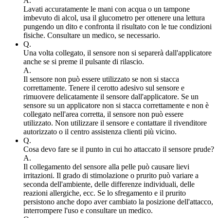
A.
Lavati accuratamente le mani con acqua o un tampone
imbevuto di alcol, usa il glucometro per ottenere una lettura
pungendo un dito e confronta il risultato con le tue condizioni
fisiche. Consultare un medico, se necessario.
Q.
Una volta collegato, il sensore non si separerà dall'applicatore
anche se si preme il pulsante di rilascio.
A.
Il sensore non può essere utilizzato se non si stacca
correttamente. Tenere il cerotto adesivo sul sensore e
rimuovere delicatamente il sensore dall'applicatore. Se un
sensore su un applicatore non si stacca correttamente e non è
collegato nell'area corretta, il sensore non può essere
utilizzato. Non utilizzare il sensore e contattare il rivenditore
autorizzato o il centro assistenza clienti più vicino.
Q.
Cosa devo fare se il punto in cui ho attaccato il sensore prude?
A.
Il collegamento del sensore alla pelle può causare lievi
irritazioni. Il grado di stimolazione o prurito può variare a
seconda dell'ambiente, delle differenze individuali, delle
reazioni allergiche, ecc. Se lo sfregamento e il prurito
persistono anche dopo aver cambiato la posizione dell'attacco,
interrompere l'uso e consultare un medico.