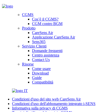
CGMS
Cos’è il CGMS?
CGM contro BGM
Prodotto
CareSens Air
Applicazione CareSens Air
Sens365
Servizio Clienti
Domande frequenti
Centro assistenza
Contact Us
Risorse
Come usare
Download
Guide
Compatibilità
IT
Condizioni d'uso del sito web CareSens Air
Condizioni d'uso dell'abbonamento integrato i-SENS
Informativa sulla privacy di CGMS