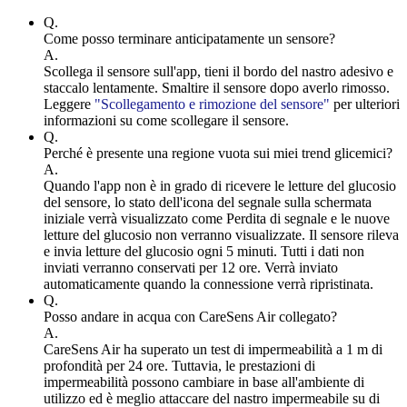
Q.
Come posso terminare anticipatamente un sensore?
A.
Scollega il sensore sull'app, tieni il bordo del nastro adesivo e
staccalo lentamente. Smaltire il sensore dopo averlo rimosso.
Leggere
"Scollegamento e rimozione del sensore"
per ulteriori
informazioni su come scollegare il sensore.
Q.
Perché è presente una regione vuota sui miei trend glicemici?
A.
Quando l'app non è in grado di ricevere le letture del glucosio
del sensore, lo stato dell'icona del segnale sulla schermata
iniziale verrà visualizzato come Perdita di segnale e le nuove
letture del glucosio non verranno visualizzate. Il sensore rileva
e invia letture del glucosio ogni 5 minuti. Tutti i dati non
inviati verranno conservati per 12 ore. Verrà inviato
automaticamente quando la connessione verrà ripristinata.
Q.
Posso andare in acqua con CareSens Air collegato?
A.
CareSens Air ha superato un test di impermeabilità a 1 m di
profondità per 24 ore. Tuttavia, le prestazioni di
impermeabilità possono cambiare in base all'ambiente di
utilizzo ed è meglio attaccare del nastro impermeabile su di