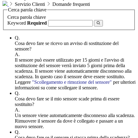
Servizio Clienti
Domande frequenti
Cerca parola chiave
Cerca parola chiave
Keyword
Required
Q.
Cosa devo fare se ricevo un avviso di sostituzione del
sensore?
A.
Il sensore può essere utilizzato per 15 giorni e l'avviso di
sostituzione del sensore verrà inviato 5 giorni prima della
scadenza. Il sensore viene automaticamente disconnesso alla
scadenza. In questo caso il sensore deve essere sostituito.
Leggere
"Scollegamento e rimozione del sensore"
per ulteriori
informazioni su come scollegare il sensore.
Q.
Cosa devo fare se il mio sensore scade prima di essere
sostituito?
A.
Un sensore viene automaticamente disconnesso alla scadenza.
Rimuovere il sensore da dove è collegato e passare a un
nuovo sensore.
Q.
Cosa devo fare se il sensore si stacca prima della scadenza?