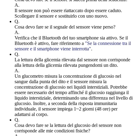
A.
Il sensore non può essere riattaccato dopo essere caduto.
Scollegare il sensore e sostituirlo con uno nuovo.
Q.
Cosa devo fare se il segnale del sensore viene perso?
A.
Verifica che il Bluetooth del tuo smartphone sia attivo. Se il
Bluetooth è attivo, fare riferimento a
"Se la connessione tra il
sensore e il smartphone viene interrotta"
.
Q.
La lettura della glicemia rilevata dal sensore non corrisponde
alla lettura della glicemia rilevata pungendomi un dito.
A.
Un glucometro misura la concentrazione di glucosio nel
sangue dalla punta del dito e il sensore misura la
concentrazione di glucosio nei liquidi interstiziali. Potrebbe
essere necessario del tempo affinché il glucosio raggiunga il
liquido interstiziale, determinando una differenza nel livello di
glucosio. Inoltre, a seconda della risposta immunitaria
individuale, il sensore impiega 1~2 giorni (48 ore) per
adattarsi al corpo.
Q.
Cosa devo fare se la lettura del glucosio del sensore non
corrisponde alle mie condizioni fisiche?