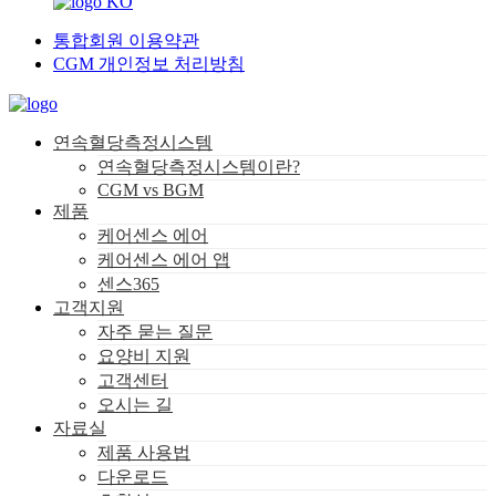
KO
통합회원 이용약관
CGM 개인정보 처리방침
연속혈당측정시스템
연속혈당측정시스템이란?
CGM vs BGM
제품
케어센스 에어
케어센스 에어 앱
센스365
고객지원
자주 묻는 질문
요양비 지원
고객센터
오시는 길
자료실
제품 사용법
다운로드