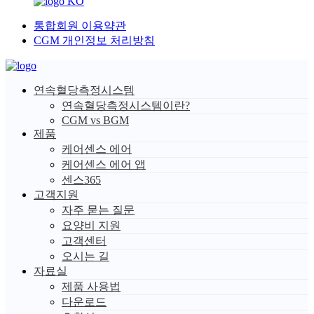
KO
통합회원 이용약관
CGM 개인정보 처리방침
연속혈당측정시스템
연속혈당측정시스템이란?
CGM vs BGM
제품
케어센스 에어
케어센스 에어 앱
센스365
고객지원
자주 묻는 질문
요양비 지원
고객센터
오시는 길
자료실
제품 사용법
다운로드