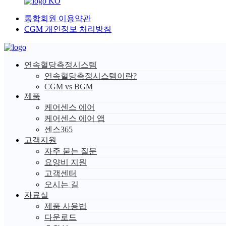
KO
통합회원 이용약관
CGM 개인정보 처리방침
연속혈당측정시스템
연속혈당측정시스템이란?
CGM vs BGM
제품
케어센스 에어
케어센스 에어 앱
센스365
고객지원
자주 묻는 질문
요양비 지원
고객센터
오시는 길
자료실
제품 사용법
다운로드