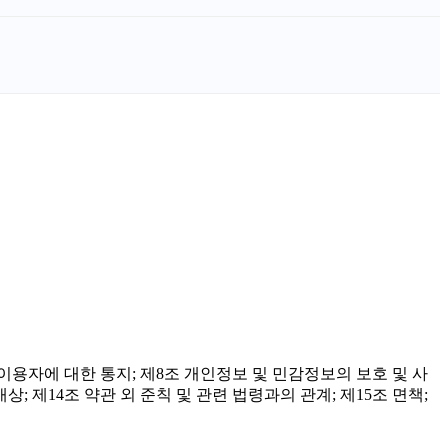
7조 이용자에 대한 통지; 제8조 개인정보 및 민감정보의 보호 및 사
상; 제14조 약관 외 준칙 및 관련 법령과의 관계; 제15조 면책;