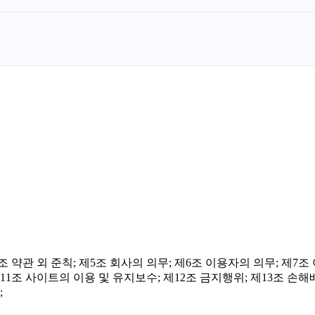
4조 약관 외 준칙; 제5조 회사의 의무; 제6조 이용자의 의무; 제
11조 사이트의 이용 및 유지보수; 제12조 금지행위; 제13조 손해배
;