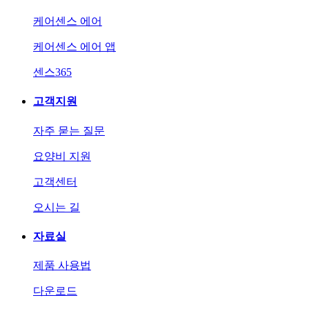
케어센스 에어
케어센스 에어 앱
센스365
고객지원
자주 묻는 질문
요양비 지원
고객센터
오시는 길
자료실
제품 사용법
다운로드