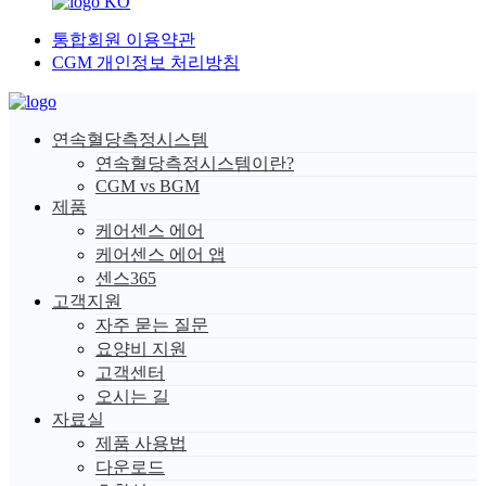
KO
통합회원 이용약관
CGM 개인정보 처리방침
연속혈당측정시스템
연속혈당측정시스템이란?
CGM vs BGM
제품
케어센스 에어
케어센스 에어 앱
센스365
고객지원
자주 묻는 질문
요양비 지원
고객센터
오시는 길
자료실
제품 사용법
다운로드