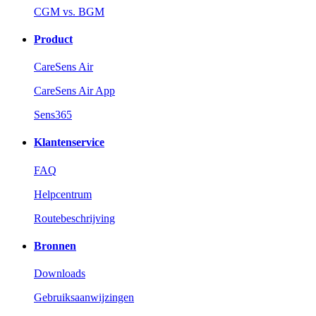
CGM vs. BGM
Product
CareSens Air
CareSens Air App
Sens365
Klantenservice
FAQ
Helpcentrum
Routebeschrijving
Bronnen
Downloads
Gebruiksaanwijzingen