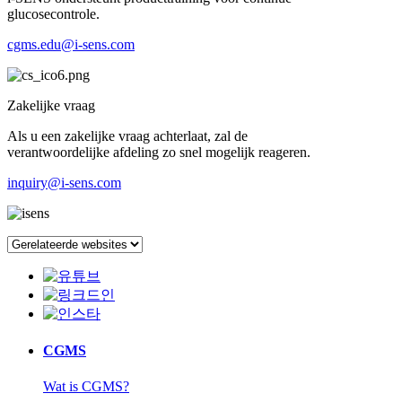
glucosecontrole.
cgms.edu@i-sens.com
Zakelijke vraag
Als u een zakelijke vraag achterlaat, zal de
verantwoordelijke afdeling zo snel mogelijk reageren.
inquiry@i-sens.com
CGMS
Wat is CGMS?