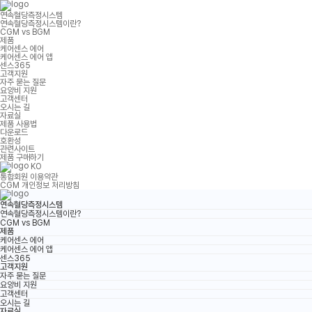
연속혈당측정시스템
연속혈당측정시스템이란?
CGM vs BGM
제품
케어센스 에어
케어센스 에어 앱
센스365
고객지원
자주 묻는 질문
요양비 지원
고객센터
오시는 길
자료실
제품 사용법
다운로드
호환성
관련사이트
제품 구매하기
KO
통합회원 이용약관
CGM 개인정보 처리방침
연속혈당측정시스템
연속혈당측정시스템이란?
CGM vs BGM
제품
케어센스 에어
케어센스 에어 앱
센스365
고객지원
자주 묻는 질문
요양비 지원
고객센터
오시는 길
자료실